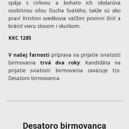
spája s cirkvou a bohato ich obdarúva
osobitnou silou Ducha Svätého, takže sú ako
praví Kristovi svedkovia väčšmi povinní šíriť a
brániť vieru slovom i skutkom.
KKC 1285
V našej farnosti
príprava na prijatie sviatosti
birmovania
trvá dva roky
. Kandidáta na
prijatie sviatosti birmovania zaväzuje tzv.
Desatoro birmovanca.
Desatoro birmovanca