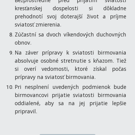
Bezprostredne pred prijatím sviatosti
kresťanskej dospelosti si dôkladne
prehodnotí svoj doterajší život a príjme
sviatosť zmierenia.
Zúčastní sa dvoch víkendových duchovných
obnov.
Na záver prípravy k sviatosti birmovania
absolvuje osobné stretnutie s kňazom. Tiež
si overí vedomosti, ktoré získal počas
prípravy na sviatosť birmovania.
Pri nesplnení uvedených podmienok bude
birmovancovi prijatie sviatosti birmovania
oddialené, aby sa na jej prijatie lepšie
pripravil.