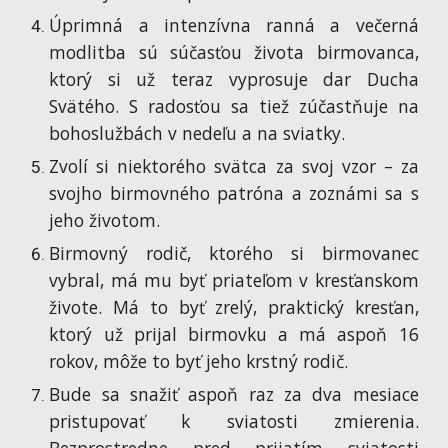
Úprimná a intenzívna ranná a večerná
modlitba sú súčasťou života birmovanca,
ktorý si už teraz vyprosuje dar Ducha
Svätého. S radosťou sa tiež zúčastňuje na
bohoslužbách v nedeľu a na sviatky.
Zvolí si niektorého svätca za svoj vzor – za
svojho birmovného patróna a zoznámi sa s
jeho životom.
Birmovný rodič, ktorého si birmovanec
vybral, má mu byť priateľom v kresťanskom
živote. Má to byť zrelý, praktický kresťan,
ktorý už prijal birmovku a má aspoň 16
rokov, môže to byť jeho krstný rodič.
Bude sa snažiť aspoň raz za dva mesiace
pristupovať k sviatosti zmierenia.