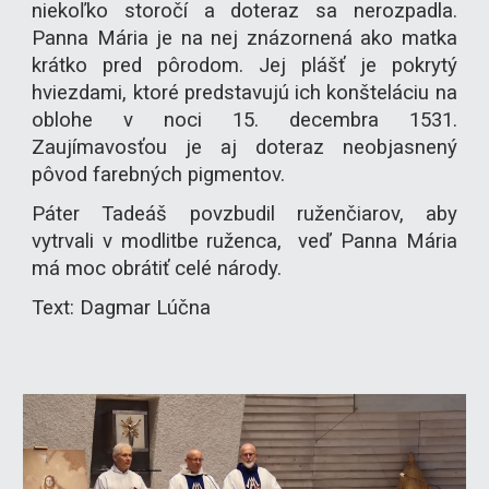
niekoľko storočí a doteraz sa nerozpadla.
Panna Mária je na nej znázornená ako matka
krátko pred pôrodom. Jej plášť je pokrytý
hviezdami, ktoré predstavujú ich konšteláciu na
oblohe v noci 15. decembra 1531.
Zaujímavosťou je aj doteraz neobjasnený
pôvod farebných pigmentov.
Páter Tadeáš povzbudil ruženčiarov, aby
vytrvali v modlitbe ruženca, veď Panna Mária
má moc obrátiť celé národy.
Text: Dagmar Lúčna