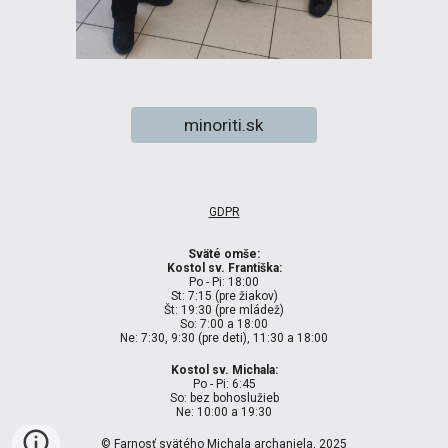
minoriti.sk
GDPR
Sväté omše:
Kostol sv. Františka:
Po - Pi: 18:00
St: 7:15 (pre žiakov)
Št: 19:30 (pre mládež)
So: 7:00 a 18:00
Ne: 7:30, 9:30 (pre deti), 11:30 a 18:00
Kostol sv. Michala:
Po - Pi: 6:45
So: bez bohoslužieb
Ne: 10:00 a 19:30
© Farnosť svätého Michala archanjela, 2025