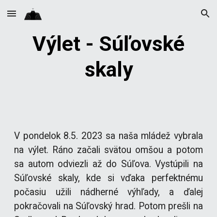
Skip to main content
Skip to navigation
Výlet - Súľovské
skaly
V pondelok 8.5. 2023 sa naša mládež vybrala
na výlet. Ráno začali svätou omšou a potom
sa autom odviezli až do Súľova. Vystúpili na
Súľovské skaly, kde si vďaka perfektnému
počasiu užili nádherné výhľady, a ďalej
pokračovali na Súľovský hrad. Potom prešli na