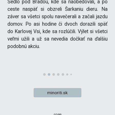
Sedlo pod Bradou, kde sa naobedovali, a po
ceste naspäť si obzreli Šarkaniu dieru. Na
záver sa všetci spolu navečerali a začali jazdu
domov. Po asi hodine či dvoch dorazili späť
do Karlovej Vsi, kde sa rozlúčili. Výlet si všetci
veľmi užili a už sa nevedia dočkať na ďalšiu
podobnú akciu.
minoriti.sk