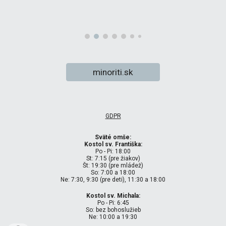
minoriti.sk
GDPR
Sväté omše:
Kostol sv. Františka:
Po - Pi: 18:00
St: 7:15 (pre žiakov)
Št: 19:30 (pre mládež)
So: 7:00 a 18:00
Ne: 7:30, 9:30 (pre deti), 11:30 a 18:00
Kostol sv. Michala:
Po - Pi: 6:45
So: bez bohoslužieb
Ne: 10:00 a 19:30