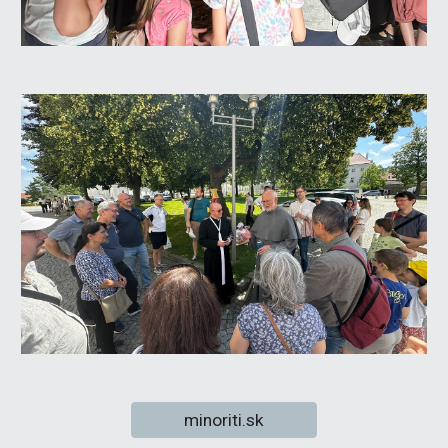
minoriti.sk