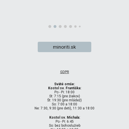
minoriti.sk
GDPR
Sväté omše:
Kostol sv. Františka:
Po - Pi: 18:00
St: 7:15 (pre žiakov)
Št: 19:30 (pre mládež)
So: 7:00 a 18:00
Ne: 7:30, 9:30 (pre deti), 11:30 a 18:00
Kostol sv. Michala:
Po - Pi: 6:45
So: bez bohoslužieb